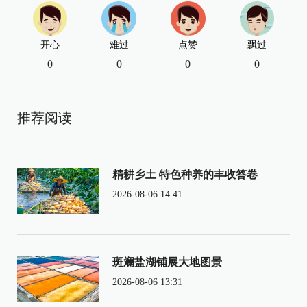
开心
难过
点赞
飘过
0
0
0
0
推荐阅读
精耕乡土 特色种养的丰收答卷
2026-08-06 14:41
斑斓盐湖铺展大地图景
2026-08-06 13:31