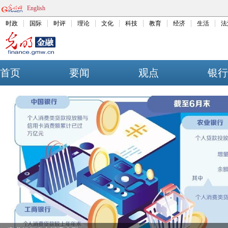
English
时政
国际
时评
理论
文化
科技
教育
经济
生活
法
首页
要闻
观点
银行