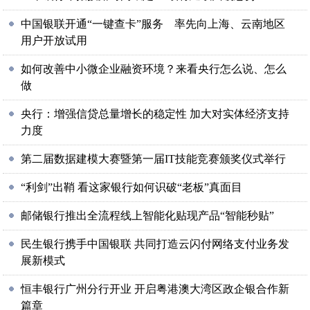
中国银联开通“一键查卡”服务 率先向上海、云南地区
用户开放试用
如何改善中小微企业融资环境？来看央行怎么说、怎么
做
央行：增强信贷总量增长的稳定性 加大对实体经济支持
力度
第二届数据建模大赛暨第一届IT技能竞赛颁奖仪式举行
“利剑”出鞘 看这家银行如何识破“老板”真面目
邮储银行推出全流程线上智能化贴现产品“智能秒贴”
民生银行携手中国银联 共同打造云闪付网络支付业务发
展新模式
恒丰银行广州分行开业 开启粤港澳大湾区政企银合作新
篇章