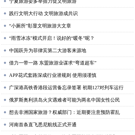
宁夏旅游委多举措力促文明旅游
践行文明大行动 文明旅游成共识
“小厕所”彰显文明旅游大文章
“雨雪冰冻”模式开启！说好的“暖冬”呢？
中国跃升为菲律宾第二大游客来源地
借力一带一路 东盟旅游业谋求“弯道超车”
APP花式套路深成行业潜规则 使用须谨慎
广深港高铁香港段运营备忘录签署 初期127对列车运行
俄罗斯奥利洪岛火灾遇难者可能为两名中国女性公民
想去非洲国家旅游？权威部门：近期要注意预防霍乱
河南首条直飞悉尼航线正式开通