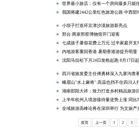
世界最小旅店：仅有一个房间最多只能
我国将建2442公里红色旅游公路 中西部地
小坝子打造环京津沙漠旅游新亮点
邢台:两座邢窑博物馆开门迎客
七成孩子暑假花费上万元 过半家庭开支
内地游客重回香港 暑期香港游提升明显
沈阳马拉松下月24日发枪起跑 8月17日
四川省旅发委主任傅勇林深入九寨沟查
峨眉山"水上麻将":高温也挡不住四川人
湖南邵阳大祥：致力打造乡村精品旅游
上半年杭州入境游接待量逆势上涨 同比增7
全域旅游高峰论将在深圳举行 为文旅产
首页
上一页
1
2
3