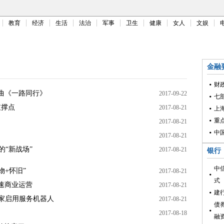
教育
经济
生活
法治
军事
卫生
健康
女人
文娱
金融
财
曲《一路同行》
2017-09-22
七
支撑点
2017-08-21
上
重
2017-08-21
中
2017-08-21
的“新战场”
2017-08-21
银行
中
+怀旧”
2017-08-21
式
时速商业运营
2017-08-21
建
首家启用服务机器人
2017-08-21
债
2017-08-18
融